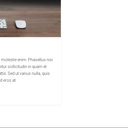
it molestie enim. Phasellus nisi
itur sollicitudin in quam et
s. Sed ut varius nulla, quis
d eros at.