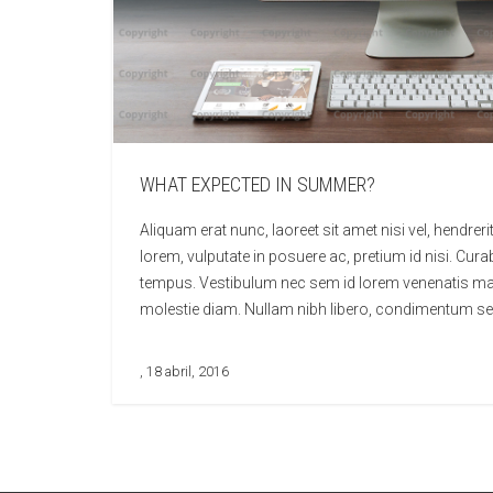
WHAT EXPECTED IN SUMMER?
Aliquam erat nunc, laoreet sit amet nisi vel, hendrer
lorem, vulputate in posuere ac, pretium id nisi. Curab
tempus. Vestibulum nec sem id lorem venenatis matti
molestie diam. Nullam nibh libero, condimentum se
, 18 abril, 2016