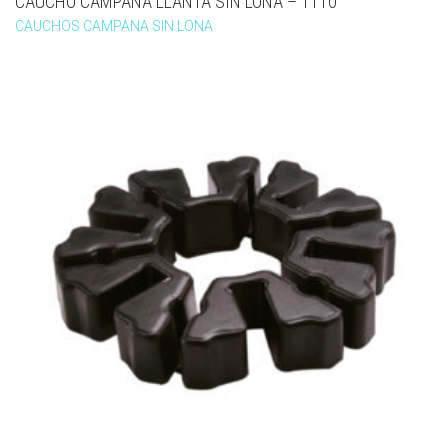
CAUCHO CAMPANA LLANTA SIN LONA – 1110
CAUCHOS CAMPANA SIN LONA