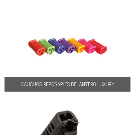
CAUCHOS REPOSAPIES DELANTERO LUXURY