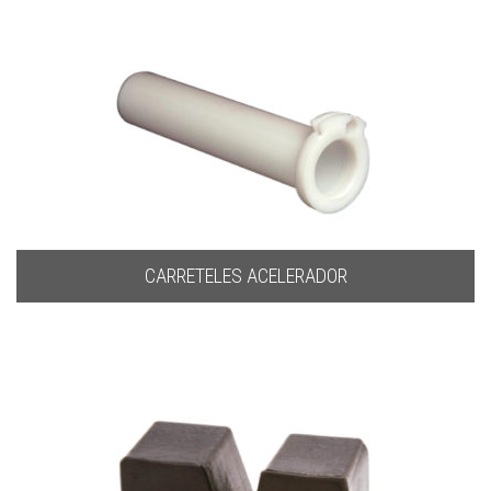
CARRETELES ACELERADOR