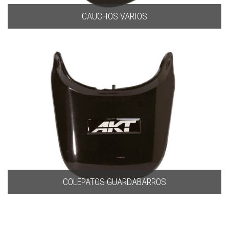
CAUCHOS VARIOS
COLEPATOS GUARDABARROS