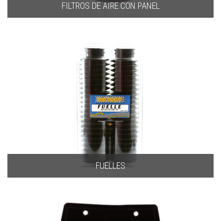
FILTROS DE AIRE CON PANEL
FUELLES