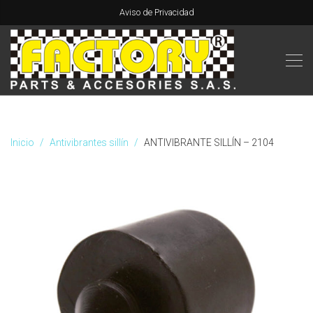
Aviso de Privacidad
Inicio
Antivibrantes sillín
ANTIVIBRANTE SILLÍN – 2104