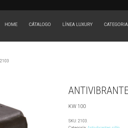
HOME
CÁTALOGO
LÍNEA LUXURY
CATEGORIA
 2103
ANTIVIBRANTE 
KW 100
SKU:
2103
.
Categoría:
Antivibrantes sillín
.