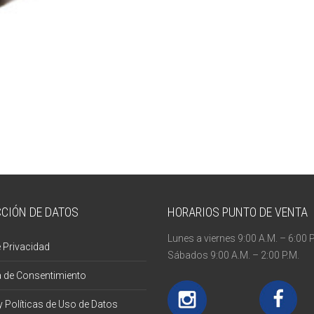
CIÓN DE DATOS
HORARIOS PUNTO DE VENTA
Lunes a viernes 9:00 A.M. – 6:00 P
 Privacidad
Sábados 9:00 A.M. – 2:00 P.M.
a de Consentimiento
 Políticas de Uso de Datos