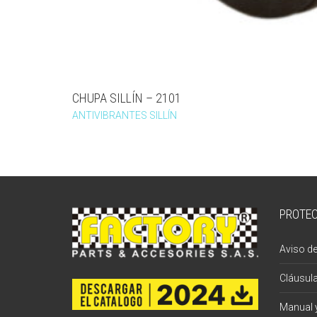
CHUPA SILLÍN – 2101
ANTIVIBRANTES SILLÍN
PROTEC
Aviso de
Cláusul
Manual y