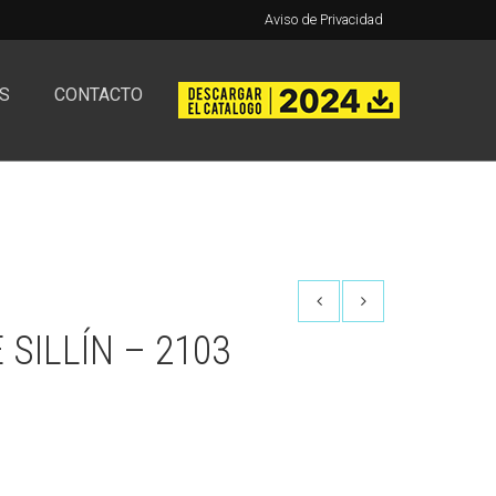
Aviso de Privacidad
S
CONTACTO
SILLÍN – 2103