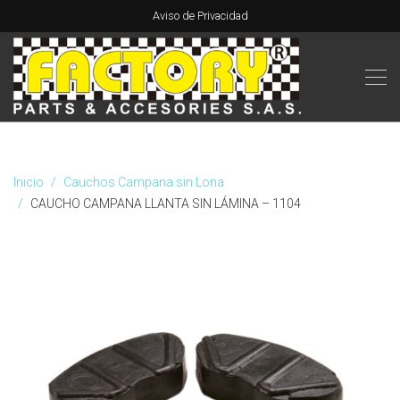
Aviso de Privacidad
Inicio
Cauchos Campana sin Lona
CAUCHO CAMPANA LLANTA SIN LÁMINA – 1104