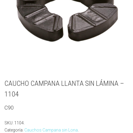
CAUCHO CAMPANA LLANTA SIN LÁMINA –
1104
C90
SKU:
1104
.
Categoría:
Cauchos Campana sin Lona
.