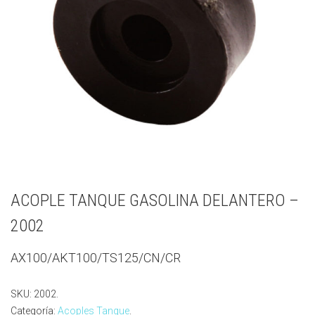
ACOPLE TANQUE GASOLINA DELANTERO –
2002
AX100/AKT100/TS125/CN/CR
SKU:
2002
.
Categoría:
Acoples Tanque
.