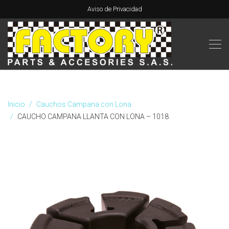
Aviso de Privacidad
Inicio
Cauchos Campana con Lona
CAUCHO CAMPANA LLANTA CON LONA – 1018