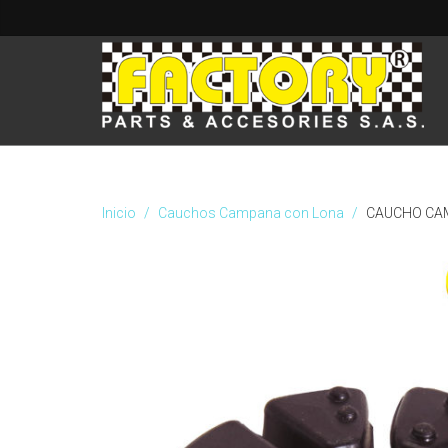
Inicio
Cauchos Campana con Lona
CAUCHO CAM