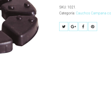
SKU:
1021
.
Categoría:
Cauchos Campana co