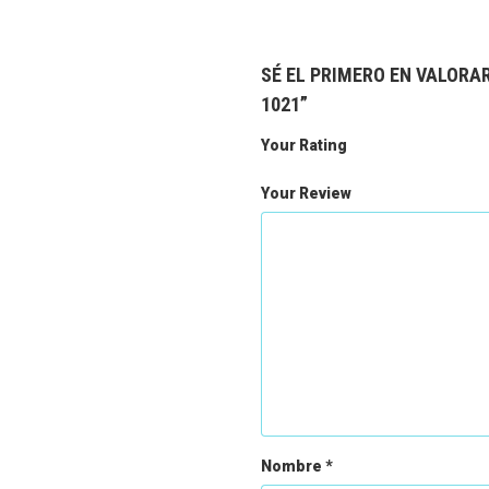
SÉ EL PRIMERO EN VALOR
1021”
Your Rating
Your Review
Nombre
*