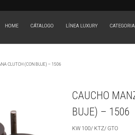
HOME
CÁTALOGO
LÍNEA LUXURY
CATEGORIA
A CLUTCH (CON BUJE) – 1506
CAUCHO MANZ
BUJE) – 1506
KW 100/ KTZ/ GTO