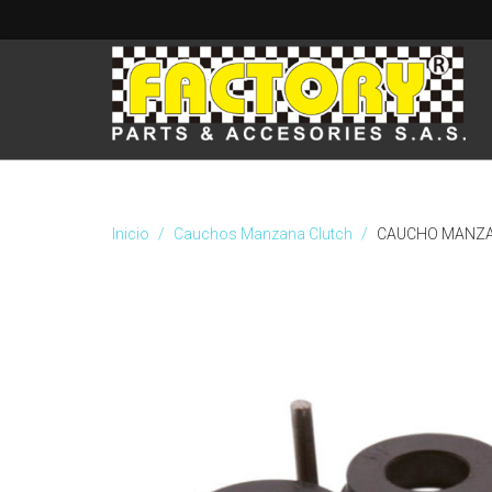
Inicio
Cauchos Manzana Clutch
CAUCHO MANZAN