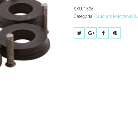
SKU:
1506
.
Categoría:
Cauchos Manzana Clu