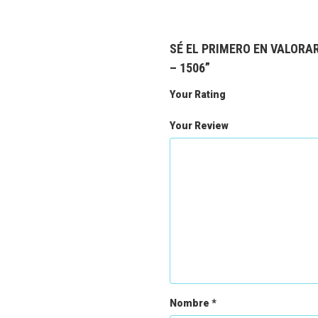
SÉ EL PRIMERO EN VALOR
– 1506”
Your Rating
Your Review
Nombre
*