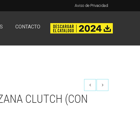
Aviso de Privacidad
S
CONTACTO
ANA CLUTCH (CON