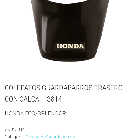
COLEPATOS GUARDABARROS TRASERO
CON CALCA – 3814
HONDA ECO/SPLENDOR
SKU:
3814
.
Categoría:
Colepatos Guardabarros
.