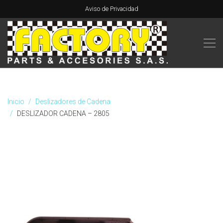
Aviso de Privacidad
Inicio
Deslizadores de Cadena
DESLIZADOR CADENA – 2805