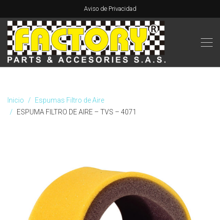
Aviso de Privacidad
Inicio
Espumas Filtro de Aire
ESPUMA FILTRO DE AIRE – TVS – 4071