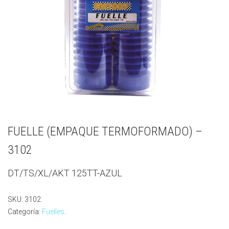
FUELLE (EMPAQUE TERMOFORMADO) –
3102
DT/TS/XL/AKT 125TT-AZUL
SKU:
3102
.
Categoría:
Fuelles
.