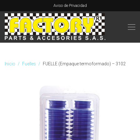
Aviso de Privacidad
Inicio
Fuelles
FUELLE (Empaque termoformado) – 3102