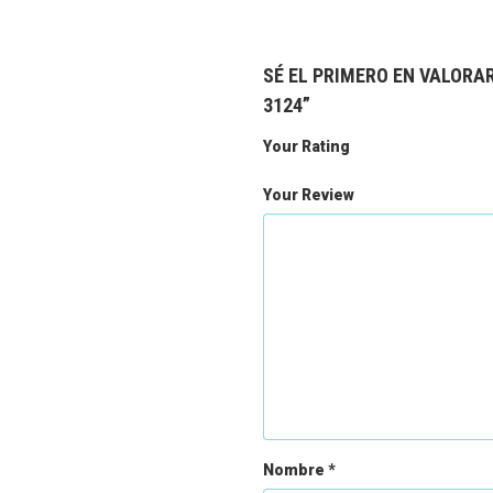
SÉ EL PRIMERO EN VALORA
3124”
Your Rating
Your Review
Nombre
*