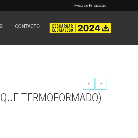
Aviso de Privacidad
S
CONTACTO
AQUE TERMOFORMADO)
A