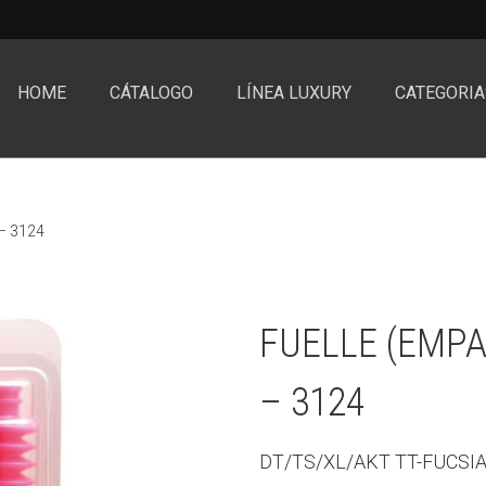
HOME
CÁTALOGO
LÍNEA LUXURY
CATEGORIA
– 3124
FUELLE (EMP
– 3124
DT/TS/XL/AKT TT-FUCSI