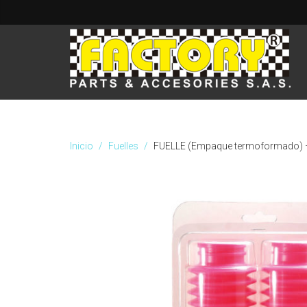
Inicio
Fuelles
FUELLE (Empaque termoformado) 