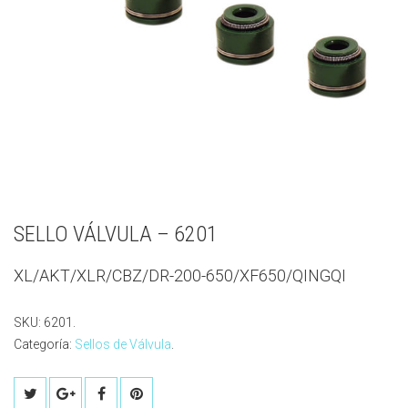
SELLO VÁLVULA – 6201
XL/AKT/XLR/CBZ/DR-200-650/XF650/QINGQI
SKU:
6201
.
Categoría:
Sellos de Válvula
.