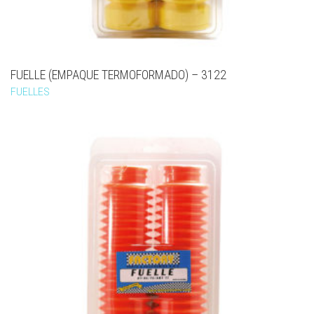
FUELLE (EMPAQUE TERMOFORMADO) – 3122
FUELLES