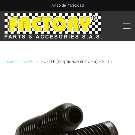
Aviso de Privacidad
Inicio
Fuelles
FUELLE (Empacado en bolsa) – 3115