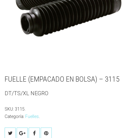
FUELLE (EMPACADO EN BOLSA) – 3115
DT/TS/XL NEGRO
SKU:
3115
.
Categoría:
Fuelles
.