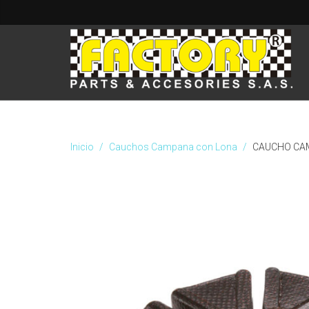
Inicio
Cauchos Campana con Lona
CAUCHO CAM