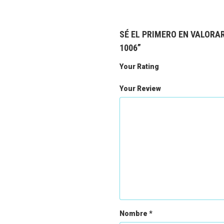
SÉ EL PRIMERO EN VALOR
1006”
Your Rating
Your Review
Nombre
*